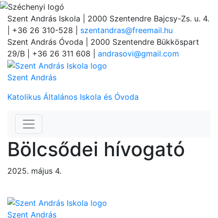
Szent András Iskola
| 2000 Szentendre Bajcsy-Zs. u. 4.
| +36 26 310-528 |
szentandras@freemail.hu
Szent András Óvoda
| 2000 Szentendre Bükköspart
29/B | +36 26 311 608 |
andrasovi@gmail.com
Szent András
Katolikus Általános Iskola és Óvoda
Bölcsődei hívogató
2025. május 4.
Szent András