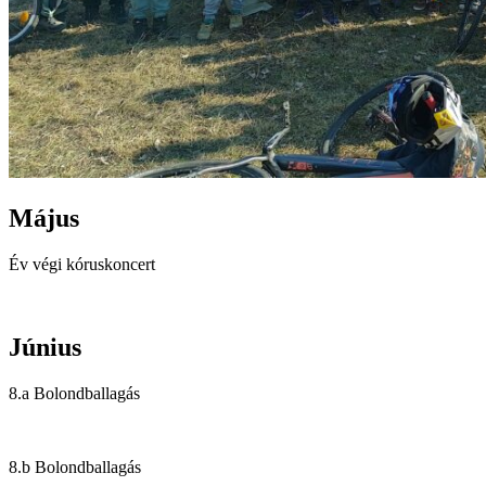
Május
Év végi kóruskoncert
Június
8.a Bolondballagás
8.b Bolondballagás