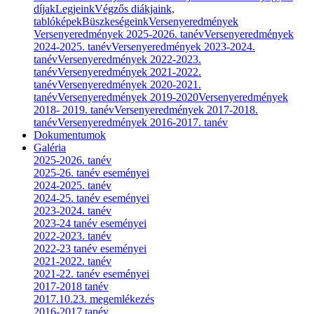
díjak
Legjeink
Végzős diákjaink,
tablóképek
Büszkeségeink
Versenyeredmények
Versenyeredmények 2025-2026. tanév
Versenyeredmények
2024-2025. tanév
Versenyeredmények 2023-2024.
tanév
Versenyeredmények 2022-2023.
tanév
Versenyeredmények 2021-2022.
tanév
Versenyeredmények 2020-2021.
tanév
Versenyeredmények 2019-2020
Versenyeredmények
2018- 2019. tanév
Versenyeredmények 2017-2018.
tanév
Versenyeredmények 2016-2017. tanév
Dokumentumok
Galéria
2025-2026. tanév
2025-26. tanév eseményei
2024-2025. tanév
2024-25. tanév eseményei
2023-2024. tanév
2023-24 tanév eseményei
2022-2023. tanév
2022-23 tanév eseményei
2021-2022. tanév
2021-22. tanév eseményei
2017-2018 tanév
2017.10.23. megemlékezés
2016-2017 tanév