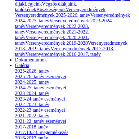
díjak
Legjeink
Végzős diákjaink,
tablóképek
Büszkeségeink
Versenyeredmények
Versenyeredmények 2025-2026. tanév
Versenyeredmények
2024-2025. tanév
Versenyeredmények 2023-2024.
tanév
Versenyeredmények 2022-2023.
tanév
Versenyeredmények 2021-2022.
tanév
Versenyeredmények 2020-2021.
tanév
Versenyeredmények 2019-2020
Versenyeredmények
2018- 2019. tanév
Versenyeredmények 2017-2018.
tanév
Versenyeredmények 2016-2017. tanév
Dokumentumok
Galéria
2025-2026. tanév
2025-26. tanév eseményei
2024-2025. tanév
2024-25. tanév eseményei
2023-2024. tanév
2023-24 tanév eseményei
2022-2023. tanév
2022-23 tanév eseményei
2021-2022. tanév
2021-22. tanév eseményei
2017-2018 tanév
2017.10.23. megemlékezés
2016-2017 tanév