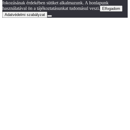
fokozásának érdekében sütiket alkalmazunk. A honlapunk
használatával ön a tájékoztatásunkat tudomásul veszi.
Elfogadom
Adatvédelmi szabályzat