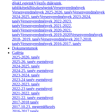
díjak
Legjeink
Végzős diákjaink,
tablóképek
Büszkeségeink
Versenyeredmények
Versenyeredmények 2025-2026. tanév
Versenyeredmények
2024-2025. tanév
Versenyeredmények 2023-2024.
tanév
Versenyeredmények 2022-2023.
tanév
Versenyeredmények 2021-2022.
tanév
Versenyeredmények 2020-2021.
tanév
Versenyeredmények 2019-2020
Versenyeredmények
2018- 2019. tanév
Versenyeredmények 2017-2018.
tanév
Versenyeredmények 2016-2017. tanév
Dokumentumok
Galéria
2025-2026. tanév
2025-26. tanév eseményei
2024-2025. tanév
2024-25. tanév eseményei
2023-2024. tanév
2023-24 tanév eseményei
2022-2023. tanév
2022-23 tanév eseményei
2021-2022. tanév
2021-22. tanév eseményei
2017-2018 tanév
2017.10.23. megemlékezés
2016-2017 tanév