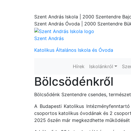
Szent András Iskola
| 2000 Szentendre Bajc
Szent András Óvoda
| 2000 Szentendre Bük
Szent András
Katolikus Általános Iskola és Óvoda
Hírek
Iskolánkról
Sze
Bölcsödénkről
Bölcsődénk Szentendre csendes, természetk
A Budapesti Katolikus Intézményfenntart
csoportos katolikus óvodának és 2 csopor
2025 őszén már megkezdhette működését a 