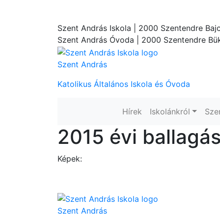
Szent András Iskola
| 2000 Szentendre Bajc
Szent András Óvoda
| 2000 Szentendre Bük
Szent András
Katolikus Általános Iskola és Óvoda
Hírek
Iskolánkról
Sze
2015 évi ballagá
Képek:
Szent András