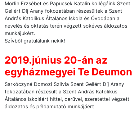
Morlin Erzsébet és Papucsek Katalin kollégáink Szent
Gellért Díj Arany fokozatában részesültek a Szent
András Katolikus Általános Iskola és Óvodában a
nevelés és oktatás terén végzett sokéves áldozatos
munkájukért.
Szívből gratulálunk nekik!
2019.június 20-án az
egyházmegyei Te Deumon
Sarkóczyné Domozi Szilvia Szent Gellért Díj Arany
fokozatában részesült a Szent András Katolikus
Általános Iskoláért hittel, derűvel, szeretettel végzett
áldozatos és példamutató munkájáért.