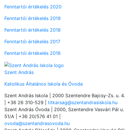
Fenntartói értékelés 2020
Fenntartói értékelés 2019
Fenntartói értékelés 2018
Fenntartói értékelés 2017
Fenntartói értékelés 2016
Szent András
Katolikus Általános Iskola és Óvoda
Szent András Iskola
| 2000 Szentendre Bajcsy-Zs. u. 4.
| +36 26 310-529 |
titkarsag@szentandrasiskola.hu
Szent András Óvoda
| 2000, Szentendre Vasvári Pál u.
51/A | +36 20/576 41 01 |
ovoda@szentandrasovoda.hu