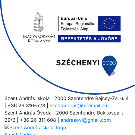
Szent András Iskola
| 2000 Szentendre Bajcsy-Zs. u. 4.
| +36 26 310-528 |
szentandras@freemail.hu
Szent András Óvoda
| 2000 Szentendre Bükköspart
29/B | +36 26 311 608 |
andrasovi@gmail.com
Szent András