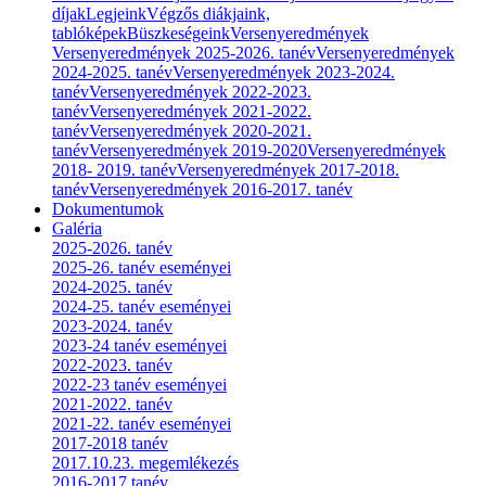
díjak
Legjeink
Végzős diákjaink,
tablóképek
Büszkeségeink
Versenyeredmények
Versenyeredmények 2025-2026. tanév
Versenyeredmények
2024-2025. tanév
Versenyeredmények 2023-2024.
tanév
Versenyeredmények 2022-2023.
tanév
Versenyeredmények 2021-2022.
tanév
Versenyeredmények 2020-2021.
tanév
Versenyeredmények 2019-2020
Versenyeredmények
2018- 2019. tanév
Versenyeredmények 2017-2018.
tanév
Versenyeredmények 2016-2017. tanév
Dokumentumok
Galéria
2025-2026. tanév
2025-26. tanév eseményei
2024-2025. tanév
2024-25. tanév eseményei
2023-2024. tanév
2023-24 tanév eseményei
2022-2023. tanév
2022-23 tanév eseményei
2021-2022. tanév
2021-22. tanév eseményei
2017-2018 tanév
2017.10.23. megemlékezés
2016-2017 tanév