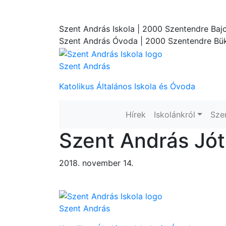
Szent András Iskola
| 2000 Szentendre Bajc
Szent András Óvoda
| 2000 Szentendre Bük
Szent András
Katolikus Általános Iskola és Óvoda
Hírek
Iskolánkról
Sze
Szent András Jót
2018. november 14.
Szent András