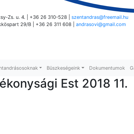
sy-Zs. u. 4. | +36 26 310-528 |
szentandras@freemail.hu
köspart 29/B | +36 26 311 608 |
andrasovi@gmail.com
ntandrásosoknak
Büszkeségeink
Dokumentumok
G
ékonysági Est 2018 11.