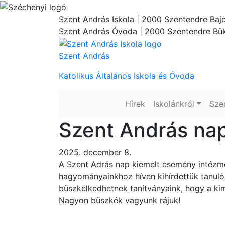
Szent András Iskola
| 2000 Szentendre Bajc
Szent András Óvoda
| 2000 Szentendre Bük
Szent András
Katolikus Általános Iskola és Óvoda
Hírek
Iskolánkról
Sze
Szent András na
2025. december 8.
A Szent Adrás nap kiemelt esemény intézmé
hagyományainkhoz híven kihírdettük tanuló
büszkélkedhetnek tanítványaink, hogy a ki
Nagyon büszkék vagyunk rájuk!