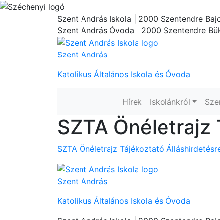
Szent András Iskola
| 2000 Szentendre Bajc
Szent András Óvoda
| 2000 Szentendre Bük
Szent András
Katolikus Általános Iskola és Óvoda
Hírek
Iskolánkról
Sze
SZTA Önéletrajz 
SZTA Önéletrajz Tájékoztató Álláshirdetésr
Szent András
Katolikus Általános Iskola és Óvoda