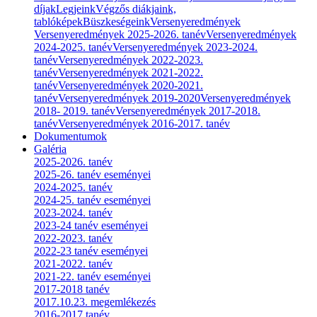
díjak
Legjeink
Végzős diákjaink,
tablóképek
Büszkeségeink
Versenyeredmények
Versenyeredmények 2025-2026. tanév
Versenyeredmények
2024-2025. tanév
Versenyeredmények 2023-2024.
tanév
Versenyeredmények 2022-2023.
tanév
Versenyeredmények 2021-2022.
tanév
Versenyeredmények 2020-2021.
tanév
Versenyeredmények 2019-2020
Versenyeredmények
2018- 2019. tanév
Versenyeredmények 2017-2018.
tanév
Versenyeredmények 2016-2017. tanév
Dokumentumok
Galéria
2025-2026. tanév
2025-26. tanév eseményei
2024-2025. tanév
2024-25. tanév eseményei
2023-2024. tanév
2023-24 tanév eseményei
2022-2023. tanév
2022-23 tanév eseményei
2021-2022. tanév
2021-22. tanév eseményei
2017-2018 tanév
2017.10.23. megemlékezés
2016-2017 tanév