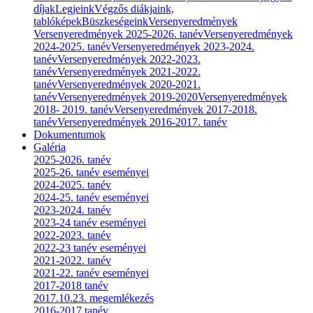
díjak
Legjeink
Végzős diákjaink,
tablóképek
Büszkeségeink
Versenyeredmények
Versenyeredmények 2025-2026. tanév
Versenyeredmények
2024-2025. tanév
Versenyeredmények 2023-2024.
tanév
Versenyeredmények 2022-2023.
tanév
Versenyeredmények 2021-2022.
tanév
Versenyeredmények 2020-2021.
tanév
Versenyeredmények 2019-2020
Versenyeredmények
2018- 2019. tanév
Versenyeredmények 2017-2018.
tanév
Versenyeredmények 2016-2017. tanév
Dokumentumok
Galéria
2025-2026. tanév
2025-26. tanév eseményei
2024-2025. tanév
2024-25. tanév eseményei
2023-2024. tanév
2023-24 tanév eseményei
2022-2023. tanév
2022-23 tanév eseményei
2021-2022. tanév
2021-22. tanév eseményei
2017-2018 tanév
2017.10.23. megemlékezés
2016-2017 tanév