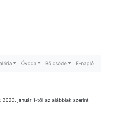
aléria
Óvoda
Bölcsőde
E-napló
 2023. január 1-től az alábbiak szerint