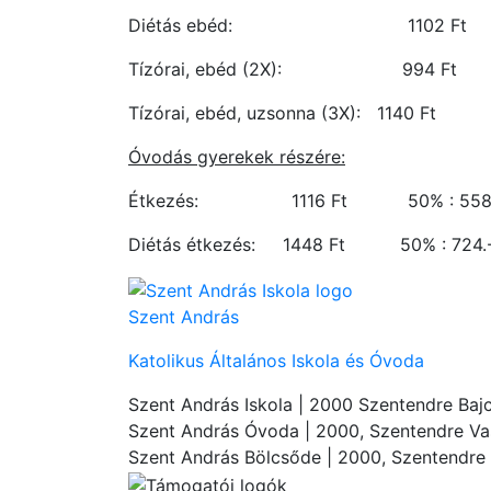
Diétás ebéd: 1102 Ft 5
Tízórai, ebéd (2X): 994 Ft
Tízórai, ebéd, uzsonna (3X): 1140
Óvodás gyerekek részére:
Étkezés: 1116 Ft 50% : 558.-
Diétás étkezés: 1448 Ft 50% : 724.-
Szent András
Katolikus Általános Iskola és Óvoda
Szent András Iskola
| 2000 Szentendre Bajc
Szent András Óvoda
| 2000, Szentendre Vas
Szent András Bölcsőde
| 2000, Szentendre 