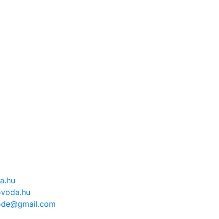
a.hu
voda.hu
ode@gmail.com