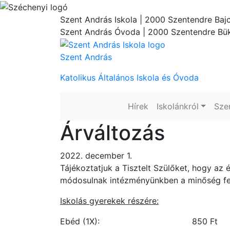
Szent András Iskola
| 2000 Szentendre Bajc
Szent András Óvoda
| 2000 Szentendre Bük
Szent András
Katolikus Általános Iskola és Óvoda
Hírek
Iskolánkról
Sze
Árváltozás
2022. december 1.
Tájékoztatjuk a Tisztelt Szülőket, hogy az 
módosulnak intézményünkben a minőség fe
Iskolás gyerekek részére:
Ebéd (1X): 850 Ft 50