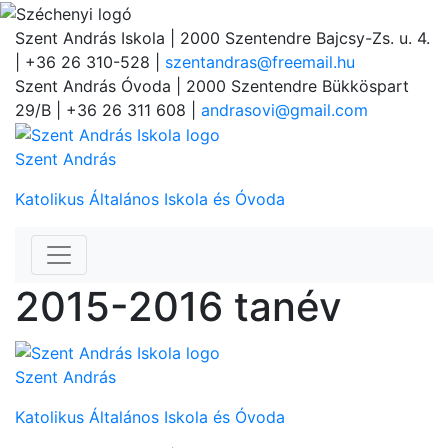
Szent András Iskola
| 2000 Szentendre Bajcsy-Zs. u. 4.
| +36 26 310-528 |
szentandras@freemail.hu
Szent András Óvoda
| 2000 Szentendre Bükköspart
29/B | +36 26 311 608 |
andrasovi@gmail.com
Szent András
Katolikus Általános Iskola és Óvoda
2015-2016 tanév
Szent András
Katolikus Általános Iskola és Óvoda