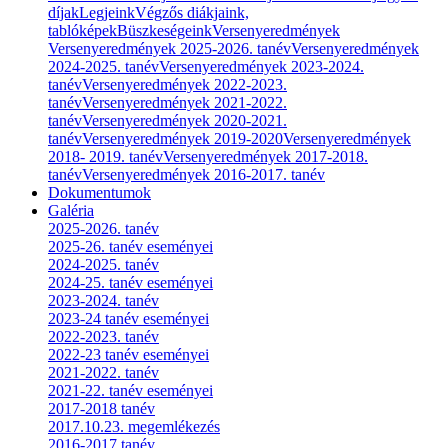
díjak
Legjeink
Végzős diákjaink,
tablóképek
Büszkeségeink
Versenyeredmények
Versenyeredmények 2025-2026. tanév
Versenyeredmények
2024-2025. tanév
Versenyeredmények 2023-2024.
tanév
Versenyeredmények 2022-2023.
tanév
Versenyeredmények 2021-2022.
tanév
Versenyeredmények 2020-2021.
tanév
Versenyeredmények 2019-2020
Versenyeredmények
2018- 2019. tanév
Versenyeredmények 2017-2018.
tanév
Versenyeredmények 2016-2017. tanév
Dokumentumok
Galéria
2025-2026. tanév
2025-26. tanév eseményei
2024-2025. tanév
2024-25. tanév eseményei
2023-2024. tanév
2023-24 tanév eseményei
2022-2023. tanév
2022-23 tanév eseményei
2021-2022. tanév
2021-22. tanév eseményei
2017-2018 tanév
2017.10.23. megemlékezés
2016-2017 tanév