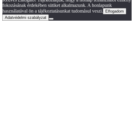
fokozásának érdekében sütiket alkalmazunk. A honlapunk
használatával ön a tájékoztatásunkat tudomásul veszi.
Elfogadom
Adatvédelmi szabályzat