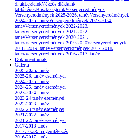
díjak
Legjeink
Végzős diákjaink,
tablóképek
Büszkeségeink
Versenyeredmények
Versenyeredmények 2025-2026. tanév
Versenyeredmények
2024-2025. tanév
Versenyeredmények 2023-2024.
tanév
Versenyeredmények 2022-2023.
tanév
Versenyeredmények 2021-2022.
tanév
Versenyeredmények 2020-2021.
tanév
Versenyeredmények 2019-2020
Versenyeredmények
2018- 2019. tanév
Versenyeredmények 2017-2018.
tanév
Versenyeredmények 2016-2017. tanév
Dokumentumok
Galéria
2025-2026. tanév
2025-26. tanév eseményei
2024-2025. tanév
2024-25. tanév eseményei
2023-2024. tanév
2023-24 tanév eseményei
2022-2023. tanév
2022-23 tanév eseményei
2021-2022. tanév
2021-22. tanév eseményei
2017-2018 tanév
2017.10.23. megemlékezés
2016-2017 tanév