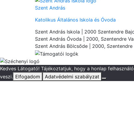
Szent András
Katolikus Általános Iskola és Óvoda
Szent András Iskola
| 2000 Szentendre Bajc
Szent András Óvoda
| 2000, Szentendre Vas
Szent András Bölcsőde
| 2000, Szentendre 
Kedves Látogató! Tájékoztatjuk, hogy a honlap felhasznál
veszi.
Elfogadom
Adatvédelmi szabályzat