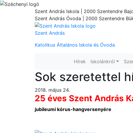
Szent András Iskola
| 2000 Szentendre Bajc
Szent András Óvoda
| 2000 Szentendre Bük
Szent András
Katolikus Általános Iskola és Óvoda
Hírek
Iskolánkról
Sze
Sok szeretettel h
2018. május 24.
25 éves Szent András Ka
jubileumi kórus-hangversenyére