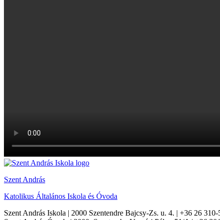
Szent András
Katolikus Általános Iskola és Óvoda
Szent András Iskola
| 2000 Szentendre Bajcsy-Zs. u. 4. | +36 26 310-